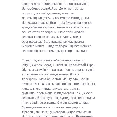
кеңсе 1xbet қолданбасын орнатқаныңыз үшін
бөлек бонус ұсынбайды. Дегенмен, сіз 1x_
промокодын пайдаланып, алғашқы
депозитіңіздің 130%-ы көлемінде стандартты
бонус ала аласыз. Әрине, сіз букмекерлік кеңсе
қолданбасын жергілікті немесе халықаралық
веб-сайттан телефоныңызға тегін жүктей
аласыз. Егер сіз қадамдық нұсқауларды
орындасаңыз, бағдарламалық жасақтама
бірнеше минут ішінде телефоныңызға немесе
планшетіңізге еш қиындықсыз орнатылады.
Электрондық пошта жібергеннен кейін сіз
күтуіңіз керек болады — мүмкін бір сағаттай. Бірақ
(бұл сөзсіз түсінікті) ол телефон экрандары үшін
толығымен оңтайландырылған. iPhone
телефоныңызға арналған 1xBet қолданбасын
жүктеп алып, біраз сынап көріңіз (сонда сіз оның
қаншалықты пайдаланушыға ыңғайлы,
функционалды және жылдам екенін өзіңіз көре
аласыз). Айта кету керек, бүгінде кез келген адам
iPhone үшін 1xBet қолданбасын жүктей алады.
Орнатқаннан кейін сіз кез келген уақытта
тіркелгіңізге кіріп, букмекерлік кеңсе ұсынатын
барлық нәрсеге қол жеткізе аласыз. Букмекерлік