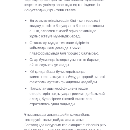
кеңсеге келушілер арасында ең көп ізденетін
бонустардың бірі – тегін ставка.
Ең озық мүмкіндіктердің бірі – көп терезелі
қолдау, ол сізге бір уақытта бірнеше оқиғаны
ашып, олармен тікелей эфир режимінде
жұмыс істеуге мүмкіндік береді.
Ставкалар мұнда тез және кідіріссіз
қойылады (кем дегенде Android
платформасында бұл процесс баяуырақ).
Олар букмекерлік кеңсе ұсынатын барлық
ойын-сауықты ұсынады.
iOS қолданбасы букмекерлік кеңсе
клиенттерін аккаунтты бұзудан қорғайтын екі
факторлы аутентификацияны қолдайды.
Пайдаланушы коэффициенттердің
өзгерістерін нақты уақыт режимінде бақылай
алады, бұл әсіресе тікелей ставкалар
стратегиясы үшін маңызды.
Ұтысыңызды алғанға дейін қолданбаны
тексерусіз толық пайдалана аласыз.
Бастапқыда неғұрлым көп ақпарат енгізсеңіз (iOS