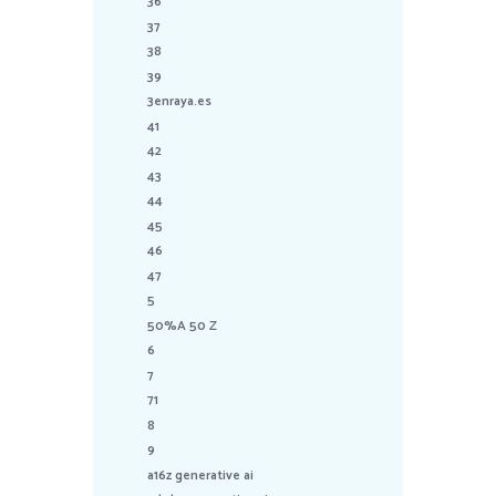
36
37
38
39
3enraya.es
41
42
43
44
45
46
47
5
50%A 50 Z
6
7
71
8
9
a16z generative ai