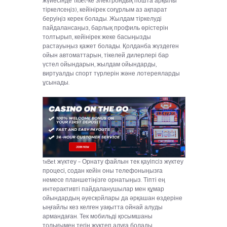
жүйесінде 1xbet-ке электрондық пошта арқылы
тіркелсеңіз), кейінірек соғұрлым аз ақпарат
беруіңіз керек болады. Жылдам тіркелуді
пайдалансаңыз, барлық профиль өрістерін
толтырып, кейінірек жеке басыңызды
растауыңыз қажет болады. Қолданба жүздеген
ойын автоматтарын, тікелей дилерлері бар
үстел ойындарын, жылдам ойындарды,
виртуалды спорт түрлерін және лотереяларды
ұсынады.
1xBet жүктеу – Орнату файлын тек қауіпсіз жүктеу
процесі, содан кейін оны телефоныңызға
немесе планшетіңізге орнатыңыз. Тіпті ең
интерактивті пайдаланушылар мен құмар
ойындардың әуесқойлары да әрқашан өздеріне
ыңғайлы кез келген уақытта ойнай алуды
армандаған. Тек мобильді қосымшаны
толығымен тегін жүктеп алуға болады.