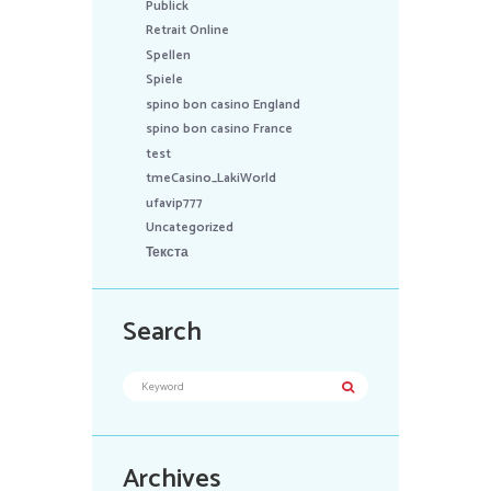
Publick
Retrait Online
Spellen
Spiele
spino bon casino England
spino bon casino France
test
tmeCasino_LakiWorld
ufavip777
Uncategorized
Текста
Search
Archives