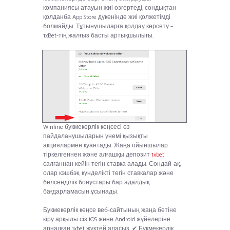
компаниясы атауын жиі өзгертеді, сондықтан
қолданба App Store дүкенінде жиі қолжетімді
болмайды. Тұтынушыларға қолдау көрсету –
1xBet-тің жалғыз басты артықшылығы.
Winline букмекерлік кеңсесі өз
пайдаланушыларын үнемі қызықты
акциялармен қуантады. Жаңа ойыншылар
тіркелгеннен және алғашқы депозит
1xbet
салғаннан кейін тегін ставка алады. Сондай-ақ,
олар кэшбэк, күнделікті тегін ставкалар және
белсенділік бонустары бар адалдық
бағдарламасын ұсынады.
Букмекерлік кеңсе веб-сайтының жаңа бетіне
кіру арқылы сіз iOS және Android жүйелеріне
арналған 1xbet жүктей аласыз. ✔ Букмекерлік