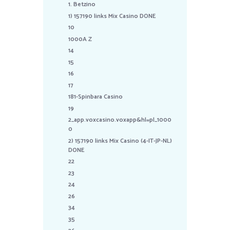
1. Betzino
1) 157190 links Mix Casino DONE
10
1000A Z
14
15
16
17
181-Spinbara Casino
19
2_app.voxcasino.voxapp&hl=pl_1000
0
2) 157190 links Mix Casino (4-IT-JP-NL)
DONE
22
23
24
26
34
35