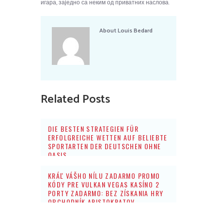
игара, заједно са неким од приватних наслова.
About
Louis Bedard
Related Posts
DIE BESTEN STRATEGIEN FÜR
ERFOLGREICHE WETTEN AUF BELIEBTE
SPORTARTEN DER DEUTSCHEN OHNE
OASIS
KRÁĽ VÁŠHO NÍLU ZADARMO PROMO
KÓDY PRE VULKAN VEGAS KASÍNO 2
PORTY ZADARMO: BEZ ZÍSKANIA HRY
OBCHODNÍK ARISTOKRATOV