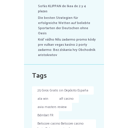
Sofás KLIPPAN de Ikea de 2 y 4
plazas
Die besten Strategien für
erfolgreiche Wetten auf beliebte
Sportarten der Deutschen ohne
Oasis
Kráľ vášho Nílu zadarmo promo kódy
pre vulkan vegas kasíno 2 porty
zadarmo: Bez získania hry Obchodník
aristokratov
Tags
25 Giros Gratis sin Depósito España
ala win
alf casino
avia masters review
Bdmbet FR
Betscore casino Betscore casino