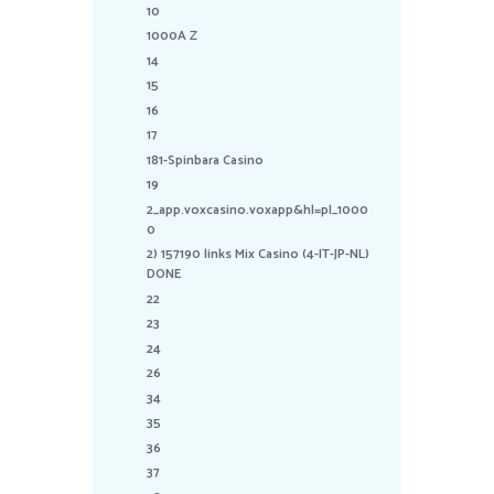
10
1000A Z
14
15
16
17
181-Spinbara Casino
19
2_app.voxcasino.voxapp&hl=pl_1000
0
2) 157190 links Mix Casino (4-IT-JP-NL)
DONE
22
23
24
26
34
35
36
37