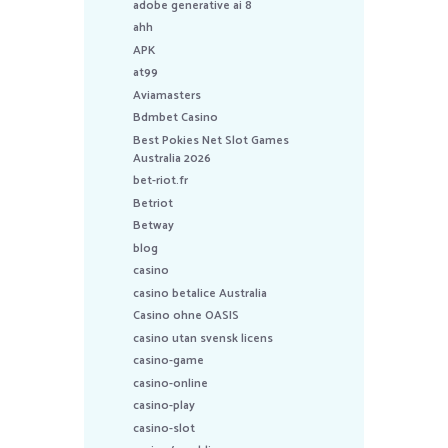
adobe generative ai 8
ahh
APK
at99
Aviamasters
Bdmbet Casino
Best Pokies Net Slot Games
Australia 2026
bet-riot.fr
Betriot
Betway
blog
casino
casino betalice Australia
Casino ohne OASIS
casino utan svensk licens
casino-game
casino-online
casino-play
casino-slot