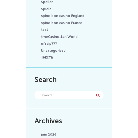
Spellen
Spiele
spino bon casino England
spino bon casino France
test
tmeCasino_LakiWorld
ufavip777
Uncategorized
Текста
Search
Archives
juin 2026