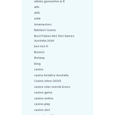
adobe generative ai 8
ahh
APK
at99
Aviamasters
Bdmbet Casino
Best Pokies Net Slot Games
Australia 2026
bet-riot.fr
Betriot
Betway
blog
casino
casino betalice Australia
Casino ohne OASIS
casino utan svensk licens
casino-game
casino-online
casino-play
casino-slot