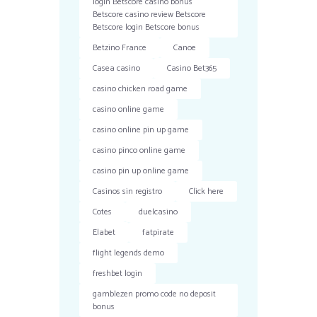
login Betscore casino bonus
Betscore casino review Betscore
Betscore login Betscore bonus
Betzino France
Canoe
Casea casino
Casino Bet365
casino chicken road game
casino online game
casino online pin up game
casino pinco online game
casino pin up online game
Casinos sin registro
Click here
Cotes
duelcasino
Elabet
fatpirate
flight legends demo
freshbet login
gamblezen promo code no deposit
bonus