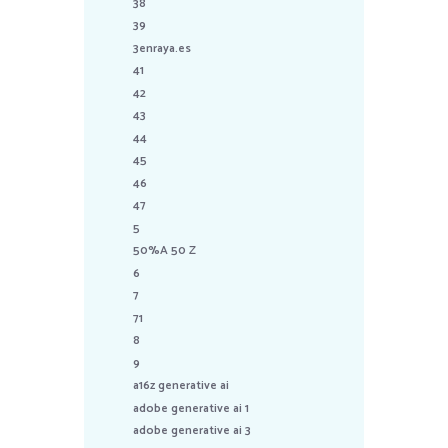
38
39
3enraya.es
41
42
43
44
45
46
47
5
50%A 50 Z
6
7
71
8
9
a16z generative ai
adobe generative ai 1
adobe generative ai 3