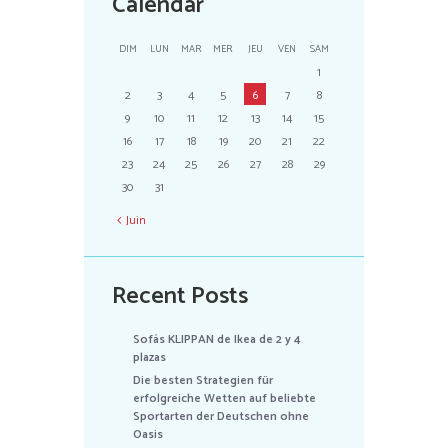
Calendar
DIM
LUN
MAR
MER
JEU
VEN
SAM
1
2
3
4
5
6
7
8
9
10
11
12
13
14
15
16
17
18
19
20
21
22
23
24
25
26
27
28
29
30
31
Juin
Recent Posts
Sofás KLIPPAN de Ikea de 2 y 4
plazas
Die besten Strategien für
erfolgreiche Wetten auf beliebte
Sportarten der Deutschen ohne
Oasis