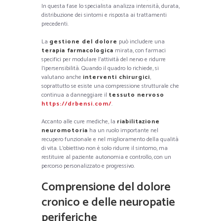
In questa fase lo specialista analizza intensità, durata,
distribuzione dei sintomi e risposta ai trattamenti
precedenti.
La
gestione del dolore
può includere una
terapia farmacologica
mirata, con farmaci
specifici per modulare l’attività del nervo e ridurre
l’ipersensibilità. Quando il quadro lo richiede, si
valutano anche
interventi chirurgici
,
soprattutto se esiste una compressione strutturale che
continua a danneggiare il
tessuto nervoso
https://drbensi.com/
.
Accanto alle cure mediche, la
riabilitazione
neuromotoria
ha un ruolo importante nel
recupero funzionale e nel miglioramento della qualità
di vita. L’obiettivo non è solo ridurre il sintomo, ma
restituire al paziente autonomia e controllo, con un
percorso personalizzato e progressivo.
Comprensione del dolore
cronico e delle neuropatie
periferiche