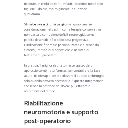
ricadute. In molti pazienti, infatti, l’obiettivo non è solo
togliere il dolore, ma migliorare la funzione
quotidiana.
Gli
interventi chirurgici
vengono presi in
considerazione nei casi in cui la terapia conservativa
non basta o compaiono deficit neurologici, come
perdita di sensibilità o debolezza progressiva.
L’indicazione è sempre personalizzata e dipende da
sintomi, immagini diagnostiche e risposta ai
trattamenti precedenti.
In pratica, il miglior risultato nasce spesso da un
approccio combinato: farmaci per controllare la fase
acuta, fisioterapia per stabilizzare il quadro e chirurgia
solo quando davvero necessaria. È questa integrazione
che rende la gestione del dolore più efficace e
sostenibile nel tempo.
Riabilitazione
neuromotoria e supporto
post-operatorio