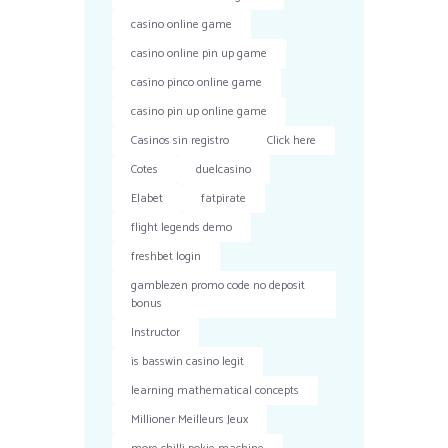
casino online game
casino online pin up game
casino pinco online game
casino pin up online game
Casinos sin registro
Click here
Cotes
duelcasino
Elabet
fatpirate
flight legends demo
freshbet login
gamblezen promo code no deposit
bonus
Instructor
is basswin casino legit
learning mathematical concepts
Millioner Meilleurs Jeux