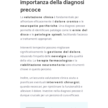
importanza della diagnosi
precoce
La
valutazione clinica
è fondamentale per
affrontare efficacemente il
dolore cronico
e le
neuropatie periferiche
. Una diagnosi precoce
permette di identificare patologie come le
ernie del
disco
e le
patologie spinali
, facilitando l’accesso
a trattamenti appropriati.
Interventi tempestivi possono migliorare
significativamente la
gestione del dolore
,
riducendo l’impatto delle
nevralgie
sulla qualità
della vita. La
terapia farmacologica
e la
riabilitazione neuromotoria
sono strumenti
chiave in questo percorso.
Inoltre, un’accurata valutazione clinica aiuta a
pianificare eventuali
interventi chirurgici
,
quando necessari, per ripristinare la funzionalità e
alleviare il dolore. Investire nella diagnosi precoce è
dunque cruciale per un percorso di cura efficace.