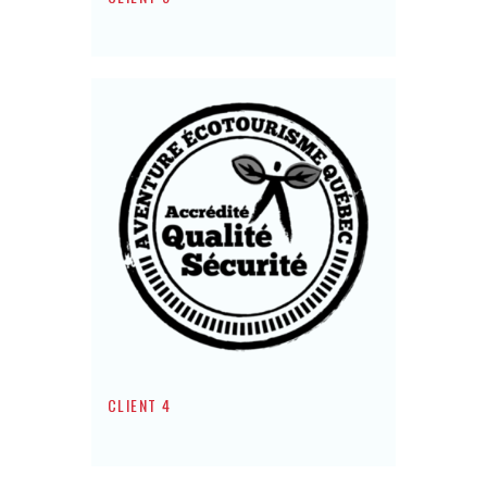
CLIENT 4