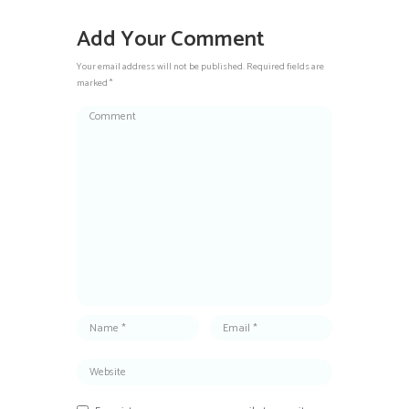
Add Your Comment
Your email address will not be published. Required fields are
marked *