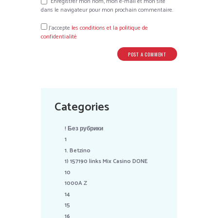
Enregistrer mon nom, mon e-mail et mon site
dans le navigateur pour mon prochain commentaire.
J’accepte
les conditions et la politique de
confidentialité
Categories
! Без рубрики
1
1. Betzino
1) 157190 links Mix Casino DONE
10
1000A Z
14
15
16