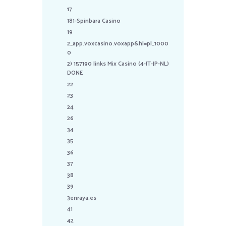
17
181-Spinbara Casino
19
2_app.voxcasino.voxapp&hl=pl_1000
0
2) 157190 links Mix Casino (4-IT-JP-NL)
DONE
22
23
24
26
34
35
36
37
38
39
3enraya.es
41
42