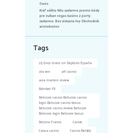
Oasis
Kráľ vášho Nílu zadarmo promo kódy
pre vulkan vegas kasíno 2 porty
zadarmo: Bez získania hry Obchodník
aristokratov
Tags
25 Giros Gratis sin Depósito España
ala win
alf casino
avia masters review
Bdmbet FR
Betscore casino Betscore casino
login Betscore casino bonus
Betscore casino review Betscore
Betscore login Betscore bonus
Betzino France
Canoe
Casea casino
Casino Bet365