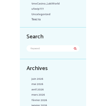
tmeCasino_LakiWorld
ufavip777
Uncategorized
Текста
Search
Archives
juin 2026
mai 2026
avril 2026
mars 2026
février 2026
janvier 2026