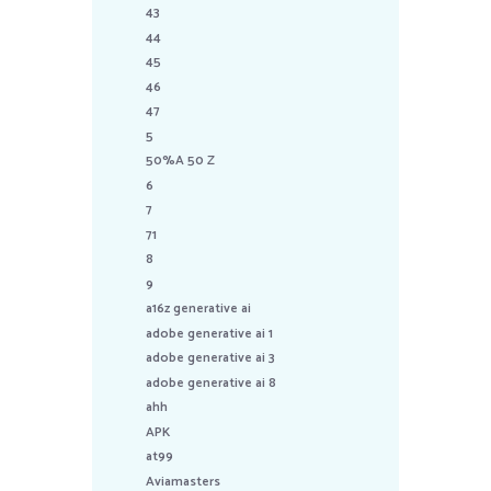
43
44
45
46
47
5
50%A 50 Z
6
7
71
8
9
a16z generative ai
adobe generative ai 1
adobe generative ai 3
adobe generative ai 8
ahh
APK
at99
Aviamasters