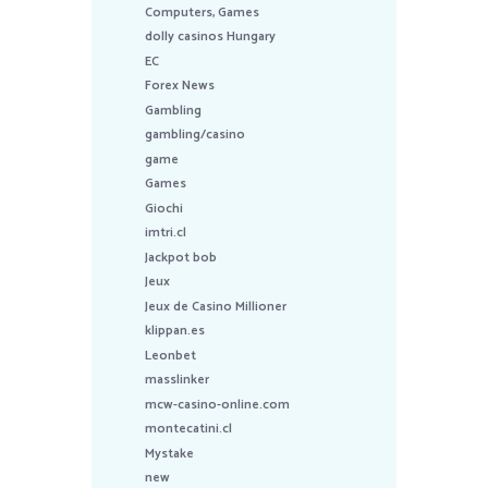
Computers, Games
dolly casinos Hungary
EC
Forex News
Gambling
gambling/casino
game
Games
Giochi
imtri.cl
Jackpot bob
Jeux
Jeux de Casino Millioner
klippan.es
Leonbet
masslinker
mcw-casino-online.com
montecatini.cl
Mystake
new